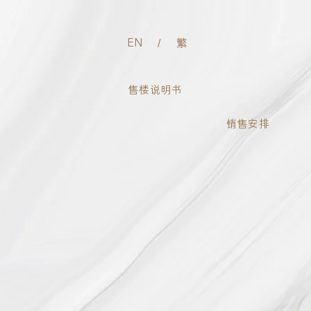
EN
/
繁
售樓說明書
銷售安排